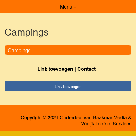
Menu +
Campings
Campings
Link toevoegen
Contact
Link toevoegen
Copyright © 2021 Onderdeel van
BaakmanMedia
&
Vrolijk Internet Services